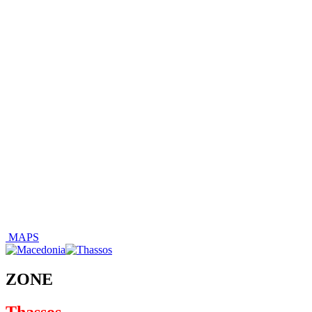
MAPS
ZONE
Thassos