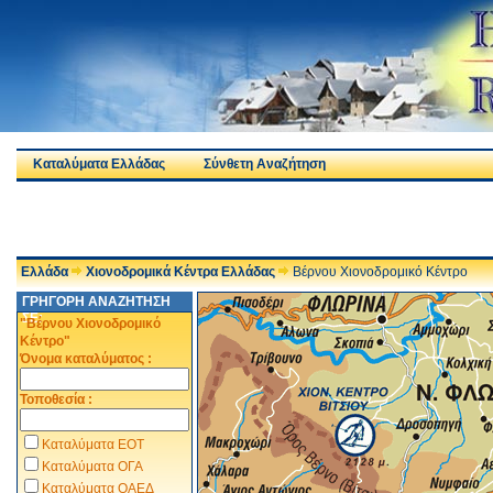
Καταλύματα Ελλάδας
Σύνθετη Αναζήτηση
Ελλάδα
Χιονοδρομικά Κέντρα Ελλάδας
Βέρνου Χιονοδρομικό Κέντρο
ΓΡΗΓΟΡΗ ΑΝΑΖΗΤΗΣΗ
ΣΕ:
"Βέρνου Χιονοδρομικό
Κέντρο"
Όνομα καταλύματος :
Τοποθεσία :
Καταλύματα ΕΟΤ
Καταλύματα ΟΓΑ
Καταλύματα ΟΑΕΔ