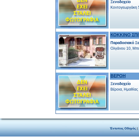
Ξενοδοχείο
Κοντογεωργάκη 5
ΚΟΚΚΙΝΟ ΣΠΙ
Παραδοσιακό Ξε
Ολγάνου 10, Μπα
ΒΕΡΟΗ
Ξενοδοχείο
Βέροια, Ημαθίας
Έντυπος Οδηγός
|