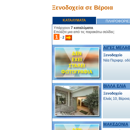
Ξενοδοχεία σε Βέροια
ΚΑΤΑΛΥΜΑΤΑ
ΠΛΗΡΟΦΟΡΙΕ
Υπάρχουν
7 καταλύματα
.
Επιλέξτε μια από τις παρακάτω σελίδες:
1
-
2
ΑΙΓΕΣ ΜΕΛΑ
Ξενοδοχείο
Νέα Περιφερ. οδ
ΒΙΛΛΑ ΕΛΙΑ
Ξενοδοχείο
Ελιάς 10, Βέροια
ΜΑΚΕΔΟΝΙΑ