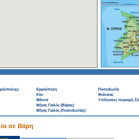
ρμούπολης)
Ερμούπολη
Ποσειδωνία
Κίνι
Φοίνικας
Μάννα
Υπόλοιπες περιοχές Σ
Μέγας Γιαλός (Βάρης)
Μέγας Γιαλός (Ποσειδωνίας)
ία σε Βάρη