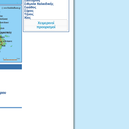
Σαντορίνη
Σιθωνία Χαλκιδικής
Σκιάθος
Σύρος
Τήνος
Χίος
Χειμερινοί
προορισμοί
ύρου