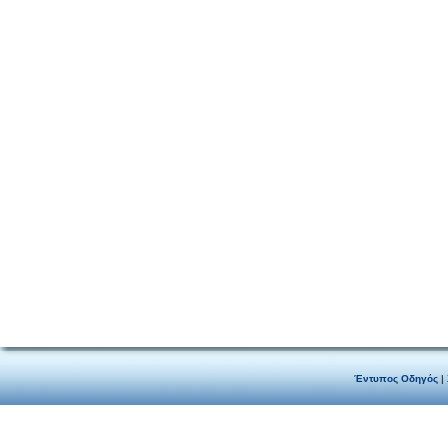
Έντυπος Οδηγός
|