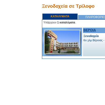
Ξενοδοχεία σε Τρίλοφο
ΚΑΤΑΛΥΜΑΤΑ
ΠΛΗΡΟΦΟΡΙΕ
Υπάρχουν
1 καταλύματα
.
ΒΕΡΟΙΑ
Ξενοδοχείο
6o χλμ Βέροιας 