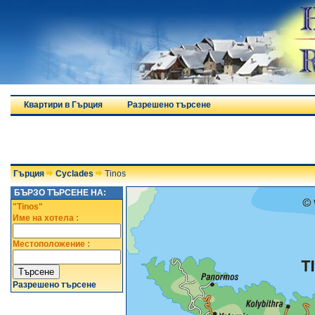
Квартири в Гърция
Разрешено търсене
Гърция
Cyclades
Tinos
БЪРЗО ТЪРСЕНЕ НА:
"Tinos"
Име на хотела :
Местоположение :
Разрешено търсене