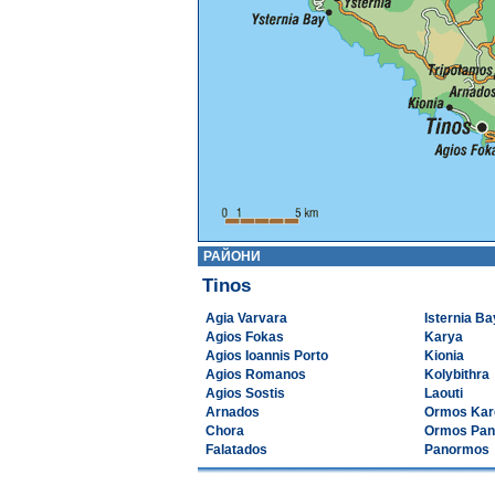
РАЙОНИ
Tinos
Agia Varvara
Isternia Ba
Agios Fokas
Karya
Agios Ioannis Porto
Kionia
Agios Romanos
Kolybithra
Agios Sostis
Laouti
Arnados
Ormos Kar
Chora
Ormos Pa
Falatados
Panormos