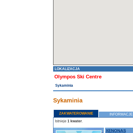
LOKALIZACJA
Olympos Ski Centre
Sykaminia
Sykaminia
ZAKWATEROWANIE
INFORMACJE
Istnieje
1 kwater
.
XENONAS