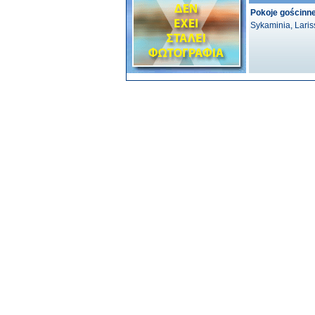
Pokoje gościnn
Sykaminia, Laris