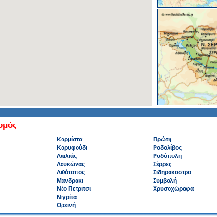
ομός
Κορμίστα
Πρώτη
Κορυφούδι
Ροδολίβος
Λαϊλιάς
Ροδόπολη
Λευκώνας
Σέρρες
Λιθότοπος
Σιδηρόκαστρο
Μανδράκι
Συμβολή
Νέο Πετρίτσι
Χρυσοχώραφα
Νιγρίτα
Ορεινή