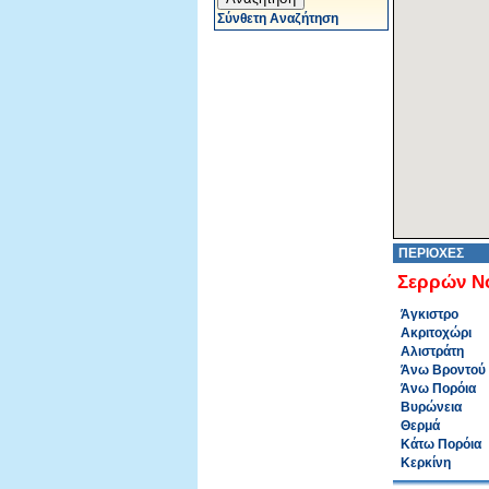
Σύνθετη Αναζήτηση
ΠΕΡΙΟΧΕΣ
Σερρών Ν
Άγκιστρο
Ακριτοχώρι
Αλιστράτη
Άνω Βροντού
Άνω Πορόια
Βυρώνεια
Θερμά
Κάτω Πορόια
Κερκίνη