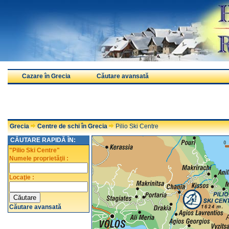
Cazare în Grecia
Căutare avansată
Grecia
Centre de schi în Grecia
Pilio Ski Centre
CĂUTARE RAPIDĂ ÎN:
"Pilio Ski Centre"
Numele proprietăţii :
Locaţie :
Căutare avansată