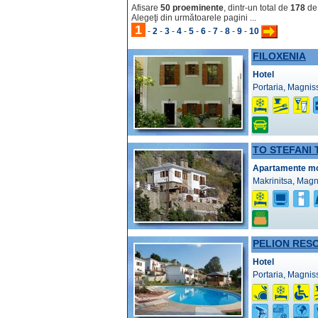
Afisare
50 proeminente
, dintr-un total de
178
de 
Alegeţi din următoarele pagini ...
1
-
2
-
3
-
4
-
5
-
6
-
7
-
8
-
9
-
10
FILOXENIA
Hotel
Portaria, Magnis
TO STEFANI 
Apartamente mob
Makrinitsa, Magn
PELION RES
Hotel
Portaria, Magnis