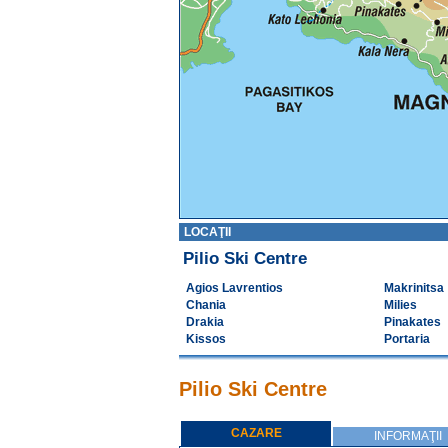
LOCAŢII
Pilio Ski Centre
Agios Lavrentios
Makrinitsa
Chania
Milies
Drakia
Pinakates
Kissos
Portaria
Pilio Ski Centre
CAZARE
INFORMAŢII