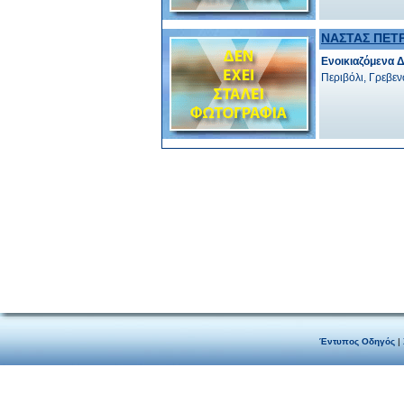
ΝΑΣΤΑΣ ΠΕΤ
Ενοικιαζόμενα 
Περιβόλι, Γρεβε
Έντυπος Οδηγός
|