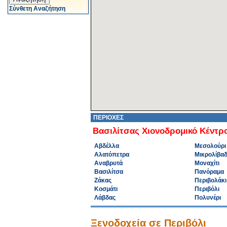
Σύνθετη Αναζήτηση
ΠΕΡΙΟΧΕΣ
Βασιλίτσας Χιονοδρομικό Κέντρ
Αβδέλλα
Μεσολούρι
Αλατόπετρα
Μικρολίβα
Αναβρυτά
Μοναχίτι
Βασιλίτσα
Πανόραμα
Ζάκας
Περιβολάκι
Κοσμάτι
Περιβόλι
Λάβδας
Πολυνέρι
Ξενοδοχεία σε Περιβόλι