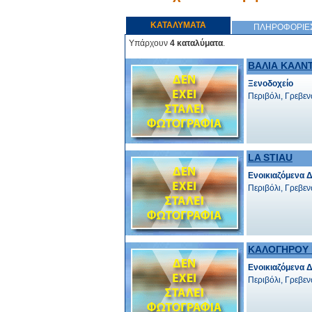
ΚΑΤΑΛΥΜΑΤΑ
ΠΛΗΡΟΦΟΡΙΕ
Υπάρχουν
4 καταλύματα
.
ΒΑΛΙΑ ΚΑΛΝ
Ξενοδοχείο
Περιβόλι, Γρεβε
LA STIAU
Ενοικιαζόμενα 
Περιβόλι, Γρεβε
ΚΑΛΟΓΗΡΟΥ 
Ενοικιαζόμενα 
Περιβόλι, Γρεβε