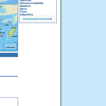
Santorini
Sithonia Chalkidiki
Skiathos
Syros
Tinos
Zakynthos
Destinazioni invernali