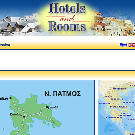
essiva