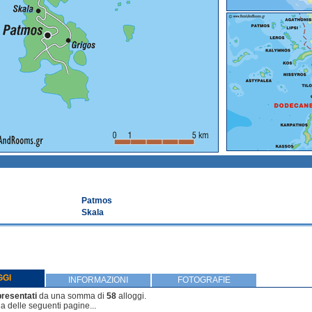
Patmos
Skala
GGI
INFORMAZIONI
FOTOGRAFIE
presentati
da una somma di
58
alloggi.
a delle seguenti pagine...