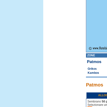
ZONE
Patmos
Grikos
Kambos
Patmos
ALLO
Sembrano
50 
Selezionare un