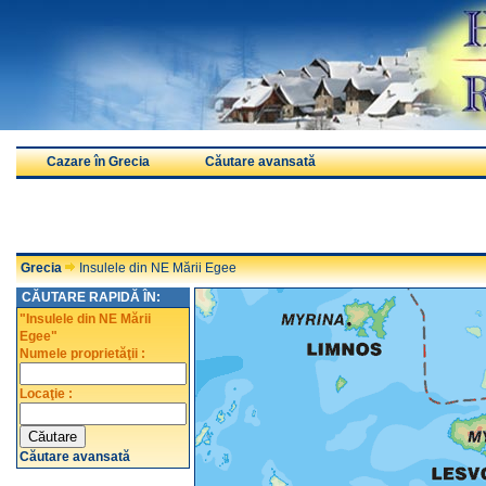
Cazare în Grecia
Căutare avansată
Grecia
Insulele din NE Mării Egee
CĂUTARE RAPIDĂ ÎN:
"Insulele din NE Mării
Egee"
Numele proprietăţii :
Locaţie :
Căutare avansată