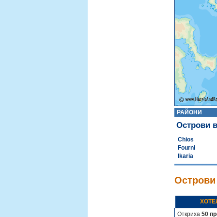
РАЙОНИ
Острови 
Chios
Fourni
Ikaria
Острови
ХОТЕ
Откриха
50 п