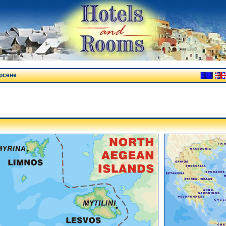
рсене