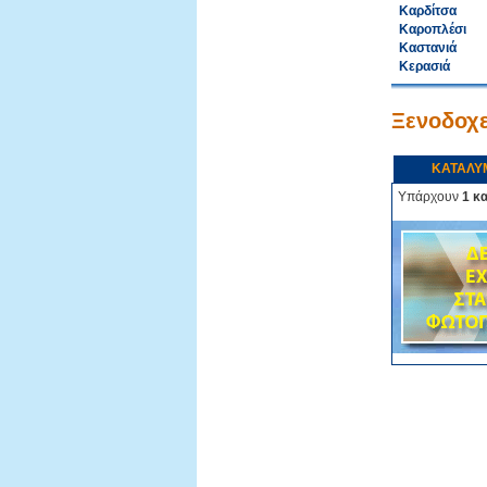
Καρδίτσα
Καροπλέσι
Καστανιά
Κερασιά
Ξενοδοχε
ΚΑΤΑΛΥ
Υπάρχουν
1 κ