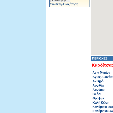
Σύνθετη Αναζήτηση
ΠΕΡΙΟΧΕΣ
Καρδίτσα
Αγία Μαρίνα
Άγιος Αθανάσ
Ανθηρό
Αργιθέα
Αργύριο
Βλάσι
Θραψίμι
Καλή Κώμη
Καλύβια (Πεζο
Καλύβια Φυλα