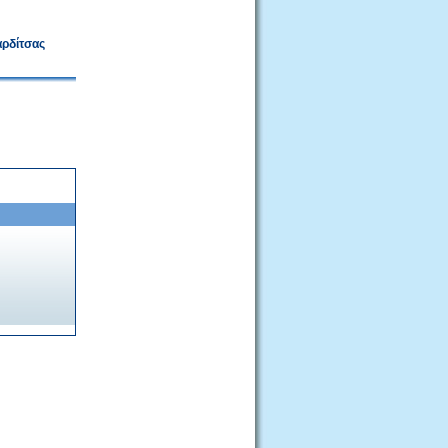
αρδίτσας