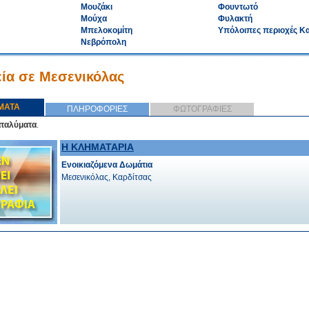
Μουζάκι
Φουντωτό
Μούχα
Φυλακτή
Μπελοκομίτη
Υπόλοιπες περιοχές Κ
Νεβρόπολη
ία σε Μεσενικόλας
ΜΑΤΑ
ΠΛΗΡΟΦΟΡΙΕΣ
ΦΩΤΟΓΡΑΦΙΕΣ
αταλύματα
.
Η ΚΛΗΜΑΤΑΡΙΑ
Ενοικιαζόμενα Δωμάτια
Μεσενικόλας, Καρδίτσας