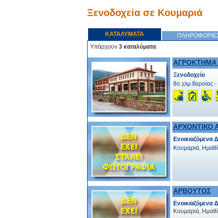
Ξενοδοχεία σε Κουμαριά
ΚΑΤΑΛΥΜΑΤΑ
ΠΛΗΡΟΦΟΡΙΕ
Υπάρχουν
3 καταλύματα
.
ΑΓΡΟΚΤΗΜΑ
Ξενοδοχείο
8ο χλμ.Βεροίας -
ΑΡΧΟΝΤΙΚΟ 
Ενοικιαζόμενα 
Κουμαριά, Ημαθ
ΑΡΒΟΥΤΟΣ
Ενοικιαζόμενα 
Κουμαριά, Ημαθ