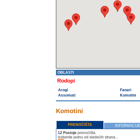
OBLASTI
Rodopi
Arogi
Fanari
Assomati
Komotini
Komotini
PRENOĆIŠTA
INFORMACIJ
12 Postoje
prenoćišta.
Izaberite jednu od sledećih strana...