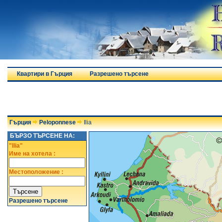
Квартири в Гърция
Разрешено търсене
Гърция
Peloponnese
Ilia
БЪРЗО ТЪРСЕНЕ НА:
"Ilia"
Име на хотела :
Местоположение :
Разрешено търсене