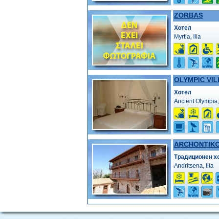
ZORBAS
Хотел
Myrtia, Ilia
OLYMPIC VI
Хотел
Ancient Olympia, 
ARCHONTIK
Традиционен х
Andritsena, Ilia