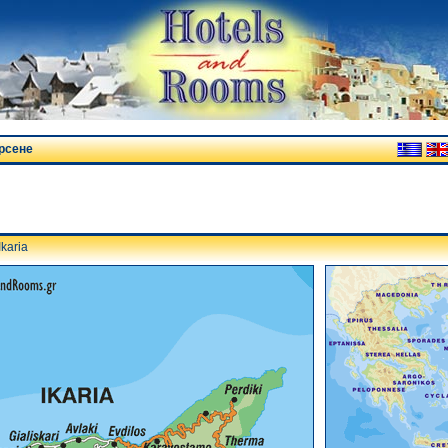
рсене
Ikaria