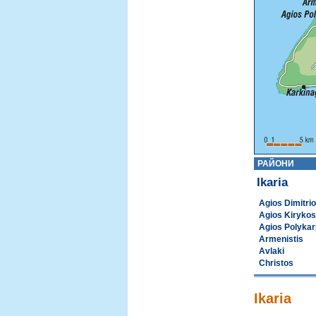
РАЙОНИ
Ikaria
Agios Dimitri
Agios Kirykos
Agios Polyka
Armenistis
Avlaki
Christos
Ikaria