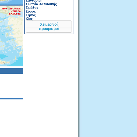
Σαντορίνη
Σιθωνία Χαλκιδικής
Σκιάθος
Σύρος
Τήνος
Χίος
Χειμερινοί
προορισμοί