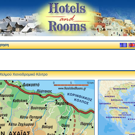
ήτηση
Χελμού Χιονοδρομικό Κέντρο