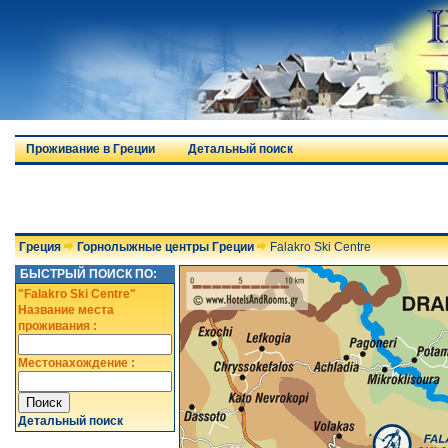
Проживание в Греции
Детальный поиск
Греция
Горнолыжные центры Греции
Falakro Ski Centre
БЫСТРЫЙ ПОИСК ПО:
"Falakro Ski Centre"
Название места
проживания :
Местонахождение :
Детальный поиск