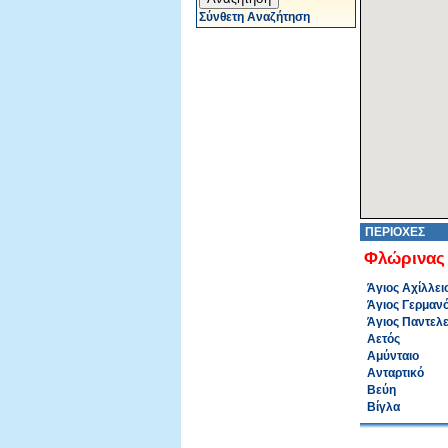
Σύνθετη Αναζήτηση
ΠΕΡΙΟΧΕΣ
Φλώρινας
Άγιος Αχίλλει
Άγιος Γερμαν
Άγιος Παντελ
Αετός
Αμύνταιο
Ανταρτικό
Βεύη
Βίγλα