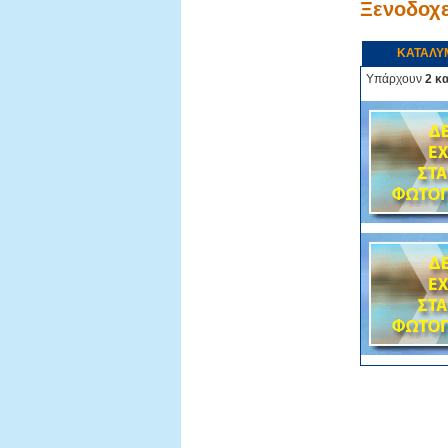
Ξενοδοχ
ΚΑΤΑΛΥ
Υπάρχουν
2 κ