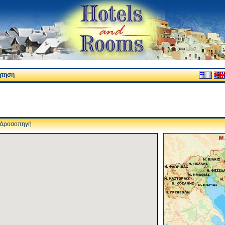
ήτηση
Δροσοπηγή