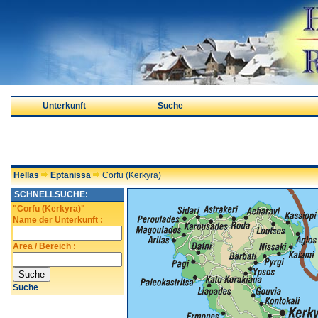
Unterkunft
Suche
Hellas
Eptanissa
Corfu (Kerkyra)
SCHNELLSUCHE:
"Corfu (Kerkyra)"
Name der Unterkunft :
Area / Bereich :
Suche