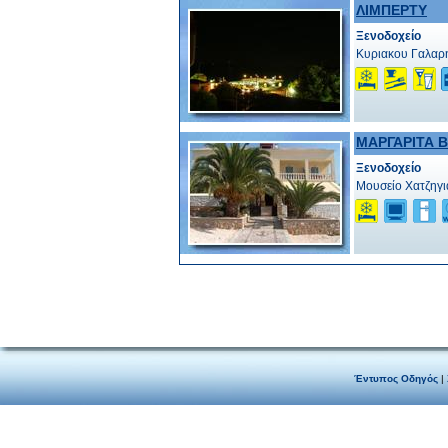
ΛΙΜΠΕΡΤΥ
Ξενοδοχείο
Κυριακου Γαλαρη,
ΜΑΡΓΑΡΙΤΑ Β
Ξενοδοχείο
Μουσείο Χατζηγιά
Έντυπος Οδηγός
|