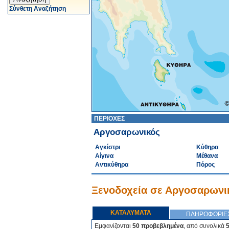
Σύνθετη Αναζήτηση
ΠΕΡΙΟΧΕΣ
Αργοσαρωνικός
Αγκίστρι
Κύθηρα
Αίγινα
Μέθανα
Αντικύθηρα
Πόρος
Ξενοδοχεία σε Αργοσαρωνι
ΚΑΤΑΛΥΜΑΤΑ
ΠΛΗΡΟΦΟΡΙΕ
Εμφανίζονται
50 προβεβλημένα
, από συνολικά