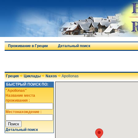
Проживание в Греции
Детальный поиск
Греция
Циклады
Naxos
Apollonas
БЫСТРЫЙ ПОИСК ПО:
"Apollonas"
Название места
проживания :
Местонахождение :
Детальный поиск