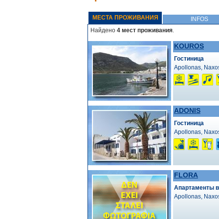
МЕСТА ПРОЖИВАНИЯ
INFOS
Найдено
4 мест проживания
.
KOUROS
Гостиница
Apollonas, Naxo
ADONIS
Гостиница
Apollonas, Naxo
FLORA
Апартаменты в
Apollonas, Naxo