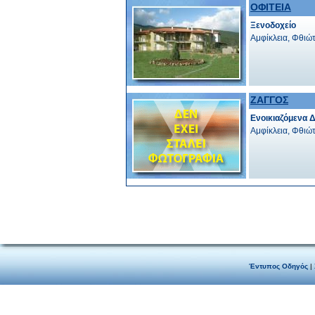
ΟΦΙΤΕΙΑ
Ξενοδοχείο
Αμφίκλεια, Φθιώ
ΖΑΓΓΟΣ
Ενοικιαζόμενα 
Αμφίκλεια, Φθιώ
Έντυπος Οδηγός
|