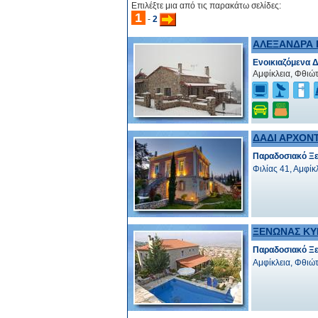
Επιλέξτε μια από τις παρακάτω σελίδες:
1
-
2
ΑΛΕΞΑΝΔΡΑ 
Ενοικιαζόμενα 
Αμφίκλεια, Φθιώ
ΔΑΔΙ ΑΡΧΟΝ
Παραδοσιακό Ξε
Φιλίας 41, Αμφίκ
ΞΕΝΩΝΑΣ ΚΥ
Παραδοσιακό Ξε
Αμφίκλεια, Φθιώ