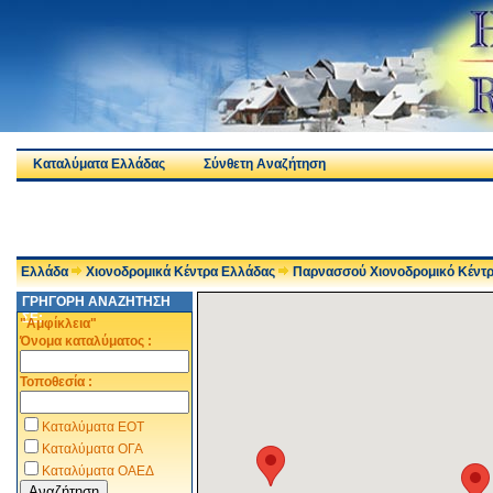
Καταλύματα Ελλάδας
Σύνθετη Αναζήτηση
Ελλάδα
Χιονοδρομικά Κέντρα Ελλάδας
Παρνασσού Χιονοδρομικό Κέντ
ΓΡΗΓΟΡΗ ΑΝΑΖΗΤΗΣΗ
ΣΕ:
"Αμφίκλεια"
Όνομα καταλύματος :
Τοποθεσία :
Καταλύματα ΕΟΤ
Καταλύματα ΟΓΑ
Καταλύματα ΟΑΕΔ