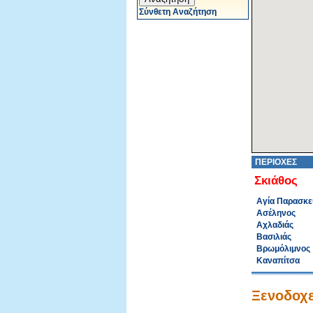
Σύνθετη Αναζήτηση
ΠΕΡΙΟΧΕΣ
Σκιάθος
Αγία Παρασκε
Ασέληνος
Αχλαδιάς
Βασιλιάς
Βρωμόλιμνος
Καναπίτσα
Ξενοδοχε