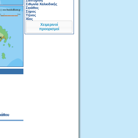
Σαντορίνη
Σιθωνία Χαλκιδικής
Σκιάθος
Σύρος
Τήνος
Χίος
Χειμερινοί
προορισμοί
ιάθου