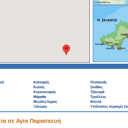
υή
Κατσαρός
Πλατανιάς
Κολιός
Σκιάθος
Κουκουναριές
Τζανεριά
Μάραθα
Τρούλλος
Μεγάλη Άμμος
Φτελιά
Ξάνεμος
Υπόλοιπες περιοχές Σκ
ία σε Αγία Παρασκευή