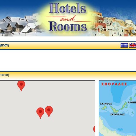
ήτηση
σκευή