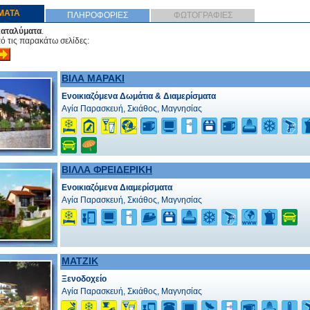
ΜΑΤΑ
ΠΛΗΡΟΦΟΡΙΕΣ
ΦΩΤΟΓΡΑΦΙΕΣ
καταλύματα
.
πό τις παρακάτω σελίδες:
ΒΙΛΑ ΜΑΡΑΚΙ
Ενοικιαζόμενα Δωμάτια & Διαμερίσματα
Αγία Παρασκευή, Σκιάθος, Μαγνησίας
ΒΙΛΛΑ ΦΡΕΙΔΕΡΙΚΗ
Ενοικιαζόμενα Διαμερίσματα
Αγία Παρασκευή, Σκιάθος, Μαγνησίας
ΜΑΤΖΙΚ
Ξενοδοχείο
Αγία Παρασκευή, Σκιάθος, Μαγνησίας