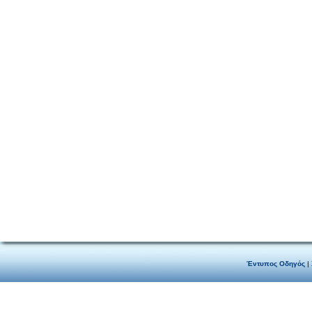
Έντυπος Οδηγός
|