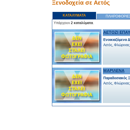
Ξενοδοχεία σε Αετός
ΚΑΤΑΛΥΜΑΤΑ
ΠΛΗΡΟΦΟΡΙΕ
Υπάρχουν
2 καταλύματα
.
ΑΕΤΟΖΙ ΕΠΑΥ
Ενοικιαζόμενα 
Αετός, Φλώρινας
ΜΑΡΙΛΕΝΑ
Παραδοσιακός 
Αετός, Φλώρινας