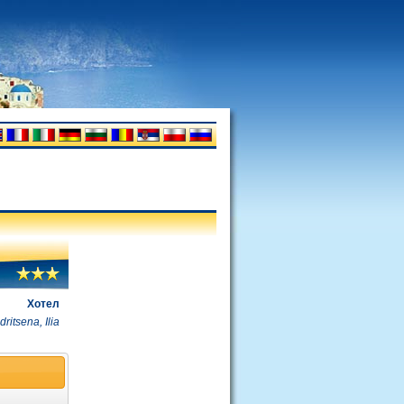
Хотел
dritsena, Ilia