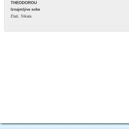
THEODOROU
Iznajmljive sobe
Elati, Trikala