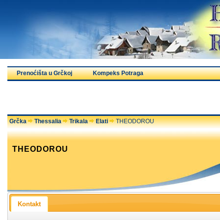
Prenoćišta u Grčkoj
Kompeks Potraga
Grčka
Thessalia
Trikala
Elati
THEODOROU
THEODOROU
Kontakt