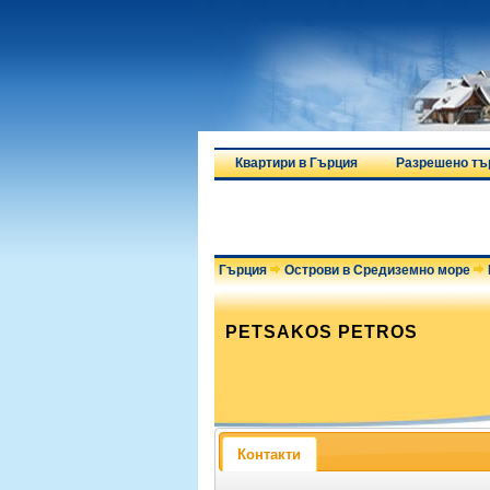
Квартири в Гърция
Разрешено тъ
Гърция
Острови в Средиземно море
PETSAKOS PETROS
Контакти