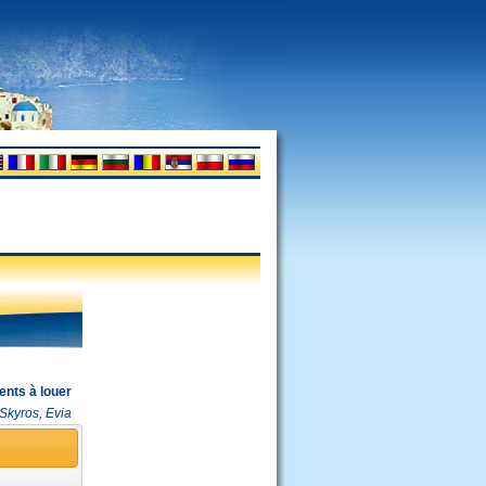
nts à louer
Skyros, Evia