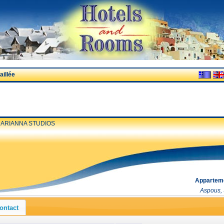
illée
ARIANNA STUDIOS
Apparteme
Aspous, 
ontact