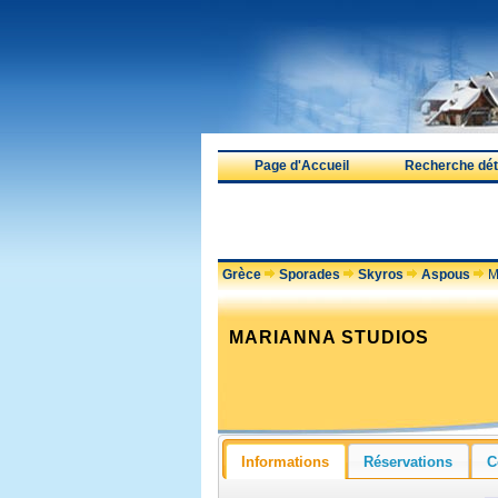
Page d'Accueil
Recherche déta
Grèce
Sporades
Skyros
Aspous
M
MARIANNA STUDIOS
Informations
Réservations
C