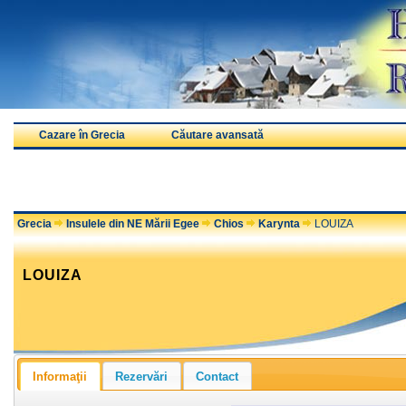
Cazare în Grecia
Căutare avansată
Grecia
Insulele din NE Mării Egee
Chios
Karynta
LOUIZA
LOUIZA
Informaţii
Rezervări
Contact