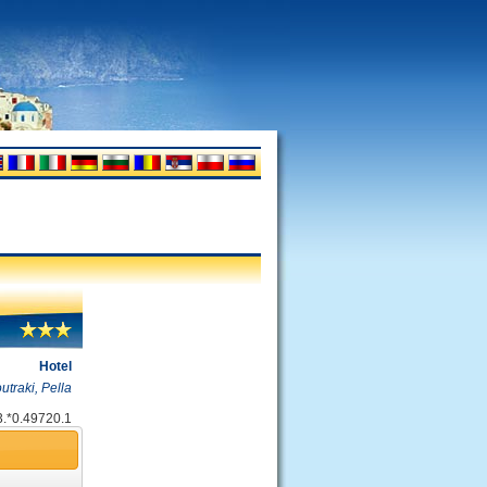
Hotel
utraki, Pella
3.*0.49720.1