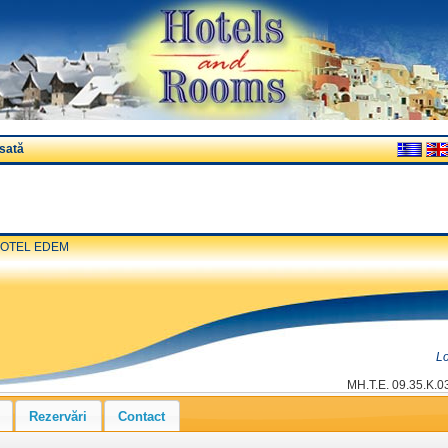
sată
OTEL EDEM
Lo
ΜΗ.Τ.Ε. 09.35.K.0
Rezervări
Contact