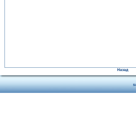
Назад
S