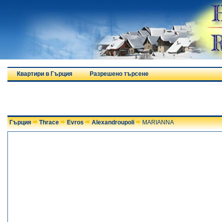
Квартири в Гърция
Разрешено търсене
Гърция
Thrace
Evros
Alexandroupoli
MARIANNA