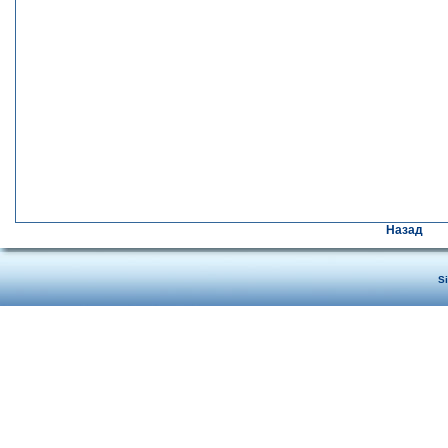
Назад
S