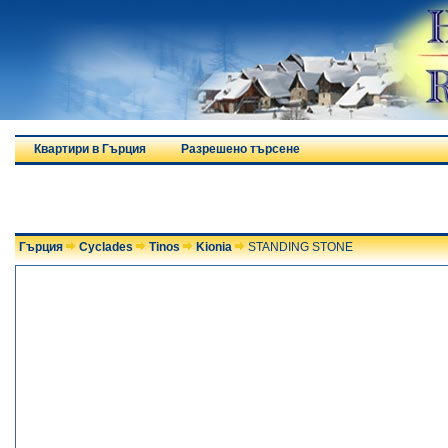
Квартири в Гърция
Разрешено търсене
Гърция
Cyclades
Tinos
Kionia
STANDING STONE