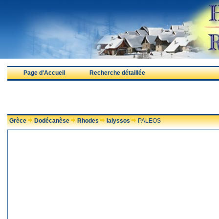
Page d'Accueil
Recherche détaillée
Grèce
Dodécanèse
Rhodes
Ialyssos
PALEOS