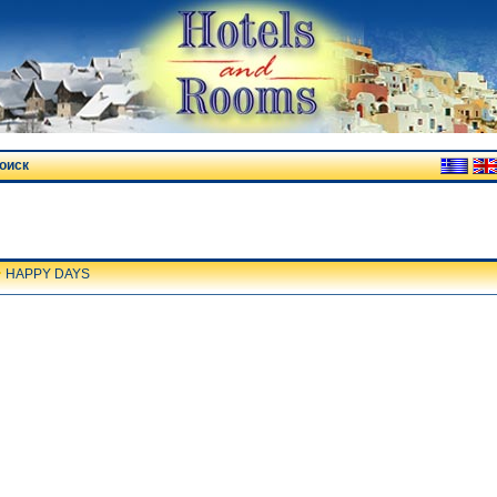
оиск
HAPPY DAYS