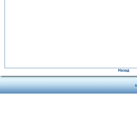
Назад
S