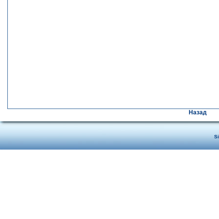
Назад
S