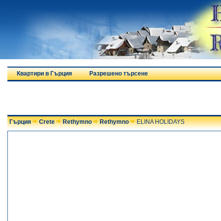
Квартири в Гърция
Разрешено търсене
Гърция
Crete
Rethymno
Rethymno
ELINA HOLIDAYS