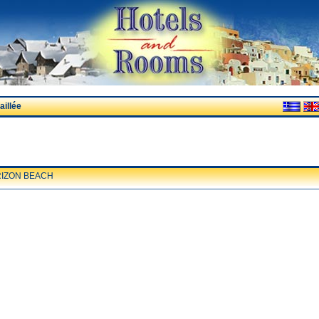
illée
IZON BEACH