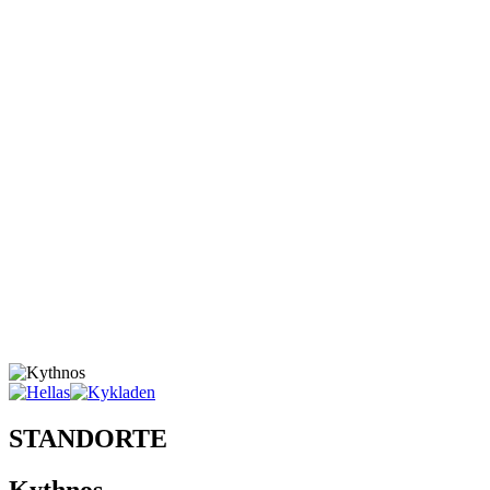
STANDORTE
Kythnos