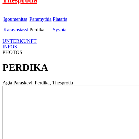
Igoumenitsa
Paramythia
Plataria
Karavostassi
Perdika
Syvota
UNTERKUNFT
INFOS
PHOTOS
PERDIKA
Agia Paraskevi, Perdika, Thesprotia