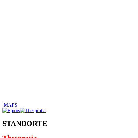
MAPS
STANDORTE
Thesprotia