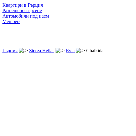
Квартири в Гърция
Разрешено търсене
Автомобили под наем
Members
Гърция
Sterea Hellas
Evia
Chalkida