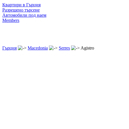
Квартири в Гърция
Разрешено търсене
Автомобили под наем
Members
Гърция
Macedonia
Serres
Agistro