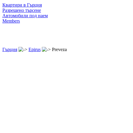
Квартири в Гърция
Разрешено търсене
Автомобили под наем
Members
Гърция
Epirus
Preveza