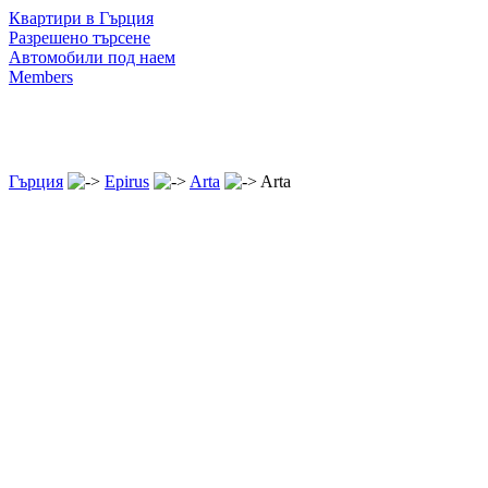
Квартири в Гърция
Разрешено търсене
Автомобили под наем
Members
Гърция
Epirus
Arta
Arta