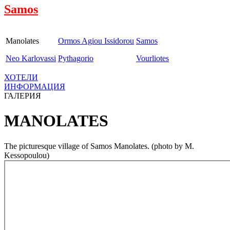
Samos
Manolates
Ormos Agiou Issidorou
Samos
Neo Karlovassi
Pythagorio
Vourliotes
ХОТЕЛИ
ИНФОРМАЦИЯ
ГАЛЕРИЯ
MANOLATES
The picturesque village of Samos Manolates. (photo by M.
Kessopoulou)